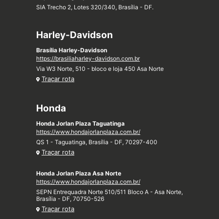
SIA Trecho 2, Lotes 320/340, Brasília - DF.
Harley-Davidson
Brasília Harley-Davidson
https://brasiliaharley-davidson.com.br
Via W3 Norte, 510 - bloco e loja 450 Asa Norte
Traçar rota
Honda
Honda Jorlan Plaza Taguatinga
https://www.hondajorlanplaza.com.br/
QS 1 - Taguatinga, Brasília - DF, 70297-400
Traçar rota
Honda Jorlan Plaza Asa Norte
https://www.hondajorlanplaza.com.br/
SEPN Entrequadra Norte 510/511 Bloco A - Asa Norte,
Brasília - DF, 70750-526
Traçar rota