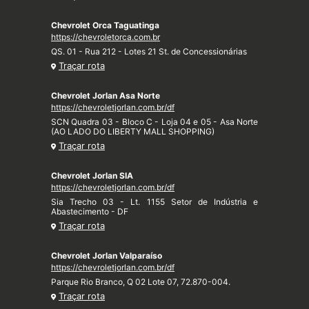
Chevrolet Orca Taguatinga
https://chevroletorca.com.br
QS. 01 - Rua 212 - Lotes 21 St. de Concessionárias
Traçar rota
Chevrolet Jorlan Asa Norte
https://chevroletjorlan.com.br/df
SCN Quadra 03 - Bloco C - Loja 04 e 05 - Asa Norte
(AO LADO DO LIBERTY MALL SHOPPING)
Traçar rota
Chevrolet Jorlan SIA
https://chevroletjorlan.com.br/df
Sia Trecho 03 - Lt. 1155 Setor de Indústria e
Abastecimento - DF
Traçar rota
Chevrolet Jorlan Valparaíso
https://chevroletjorlan.com.br/df
Parque Rio Branco, Q 02 Lote 07, 72.870-004.
Traçar rota