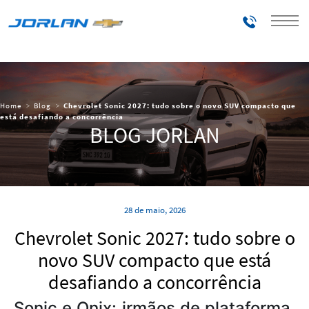
Telefones
Home
Blog
Chevrolet Sonic 2027: tudo sobre o novo SUV compacto que
está desafiando a concorrência
BLOG JORLAN
28 de maio, 2026
Chevrolet Sonic 2027: tudo sobre o
novo SUV compacto que está
desafiando a concorrência
Sonic e Onix: irmãos de plataforma,