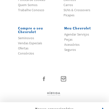
Quem Somos
Carros
Trabalhe Conosco
SUVs & Crossovers
Picapes
Compre o seu
Meu Chevrolet
Chevrolet
Agendar Serviços
Seminovos
Peças
Vendas Especiais
Acessórios
Ofertas
Seguros
Consórcios
Nossas concessionárias