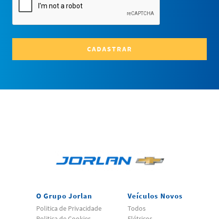
CADASTRAR
O Grupo Jorlan
Veículos Novos
Politica de Privacidade
Todos
Politica de Cookies
Elétricos