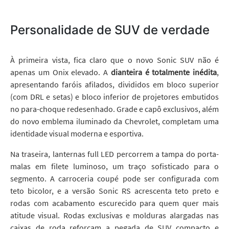
Personalidade de SUV de verdade
À primeira vista, fica claro que o novo Sonic SUV não é
apenas um Onix elevado. A
dianteira é totalmente inédita
,
apresentando faróis afilados, divididos em bloco superior
(com DRL e setas) e bloco inferior de projetores embutidos
no para-choque redesenhado. Grade e capô exclusivos, além
do novo emblema iluminado da Chevrolet, completam uma
identidade visual moderna e esportiva.
Na traseira, lanternas full LED percorrem a tampa do porta-
malas em filete luminoso, um traço sofisticado para o
segmento. A carroceria coupé pode ser configurada com
teto bicolor, e a versão Sonic RS acrescenta teto preto e
rodas com acabamento escurecido para quem quer mais
atitude visual. Rodas exclusivas e molduras alargadas nas
caixas de roda reforçam a pegada de SUV compacto e