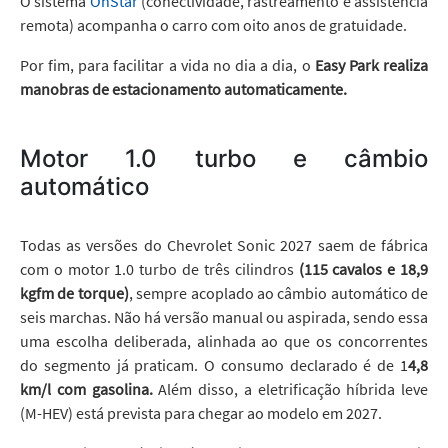
O sistema
OnStar
(conectividade, rastreamento e assistência
remota) acompanha o carro com oito anos de gratuidade.
Por fim, para facilitar a vida no dia a dia, o
Easy Park realiza
manobras de estacionamento automaticamente.
Motor 1.0 turbo e câmbio
automático
Todas as versões do Chevrolet Sonic 2027 saem de fábrica
com o motor 1.0 turbo de três cilindros
(115 cavalos e 18,9
kgfm de torque)
, sempre acoplado ao câmbio automático de
seis marchas. Não há versão manual ou aspirada, sendo essa
uma escolha deliberada, alinhada ao que os concorrentes
do segmento já praticam. O consumo declarado é de 1
4,8
km/l com gasolina.
Além disso, a eletrificação híbrida leve
(M-HEV) está prevista para chegar ao modelo em 2027.