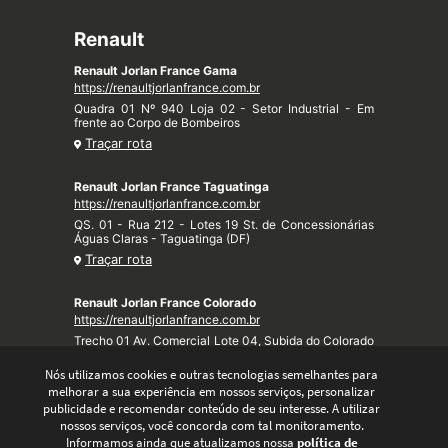
Renault
Renault Jorlan France Gama
https://renaultjorlanfrance.com.br
Quadra 01 Nº 940 Loja 02 - Setor Industrial - Em
frente ao Corpo de Bombeiros
Traçar rota
Renault Jorlan France Taguatinga
https://renaultjorlanfrance.com.br
QS. 01 - Rua 212 - Lotes 19 St. de Concessionárias
Águas Claras - Taguatinga (DF)
Traçar rota
Renault Jorlan France Colorado
https://renaultjorlanfrance.com.br
Trecho 01 Av. Comercial Lote 04, Subida do Colorado
- Taquari (DF)
Nós utilizamos cookies e outras tecnologias semelhantes para
Traçar rota
melhorar a sua experiência em nossos serviços, personalizar
publicidade e recomendar conteúdo de seu interesse. A utilizar
nossos serviços, você concorda com tal monitoramento.
Informamos ainda que atualizamos nossa
política de