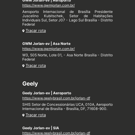
GWM Jorlan-ev | Aeroporto
https://www.gwmjorlan.com.br/
Aeroporto Internacional de Brasília Presidente
Juscelino Kubitschek, Setor de Habitações
Individuais Sul, Setor J07 - Lago Sul Brasília - Distrito
Federal
Traçar rota
GWM Jorlan-ev | Asa Norte
https://www.gwmjorlan.com.br/
W3, 505 Norte, Lote 01, - Asa Norte Brasília - Distrito
Federal
Traçar rota
Geely
Geely Jorlan-ev | Aeroporto
https://www.geelybrasil.com.br/jorlan-df
SHIS Setor de Concessionárias UCA, 010A, Aeroporto
Internacional de Brasília - Brasília, DF, 71608-900.
Traçar rota
Geely Jorlan-ev | SIA
https://www.geelybrasil.com.br/jorlan-df