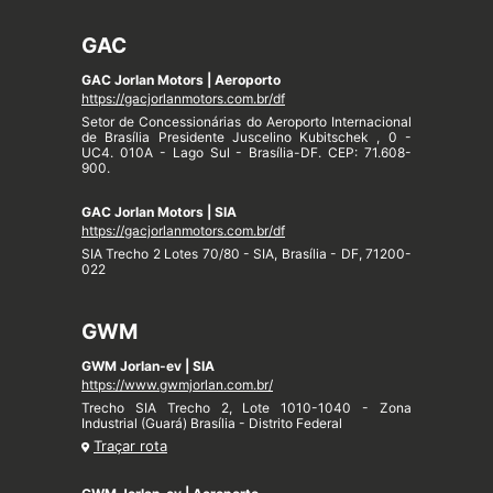
GAC
GAC Jorlan Motors | Aeroporto
https://gacjorlanmotors.com.br/df
Setor de Concessionárias do Aeroporto Internacional
de Brasília Presidente Juscelino Kubitschek , 0 -
UC4. 010A - Lago Sul - Brasília-DF. CEP: 71.608-
900.
GAC Jorlan Motors | SIA
https://gacjorlanmotors.com.br/df
SIA Trecho 2 Lotes 70/80 - SIA, Brasília - DF, 71200-
022
GWM
GWM Jorlan-ev | SIA
https://www.gwmjorlan.com.br/
Trecho SIA Trecho 2, Lote 1010-1040 - Zona
Industrial (Guará) Brasília - Distrito Federal
Traçar rota