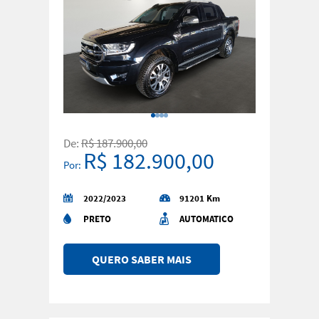
De:
R$ 187.900,00
R$ 182.900,00
Por:
2022/2023
91201 Km
PRETO
AUTOMATICO
QUERO SABER MAIS