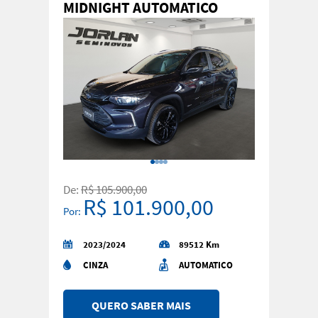
MIDNIGHT AUTOMATICO
De:
R$ 105.900,00
R$ 101.900,00
Por:
2023/2024
89512 Km
CINZA
AUTOMATICO
QUERO SABER MAIS