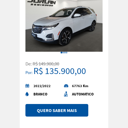
De:
R$ 149.900,00
R$ 135.900,00
Por:
2022/2022
67763 Km
BRANCO
AUTOMATICO
QUERO SABER MAIS