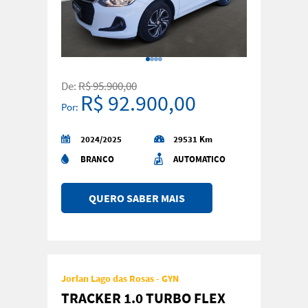
De:
R$ 95.900,00
R$ 92.900,00
Por:
2024/2025
29531 Km
BRANCO
AUTOMATICO
QUERO SABER MAIS
Jorlan Lago das Rosas - GYN
TRACKER 1.0 TURBO FLEX