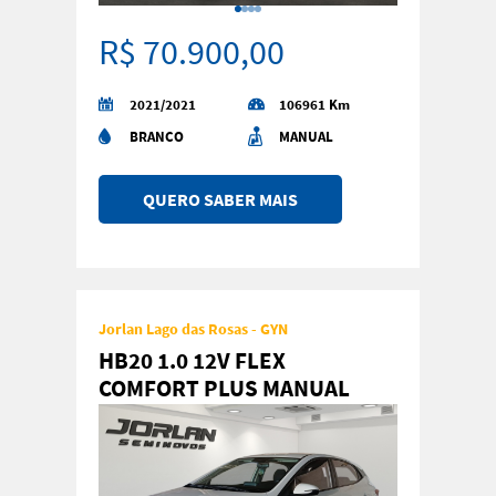
R$ 70.900,00
2021/2021
106961 Km
BRANCO
MANUAL
QUERO SABER MAIS
Jorlan Lago das Rosas - GYN
HB20 1.0 12V FLEX
COMFORT PLUS MANUAL