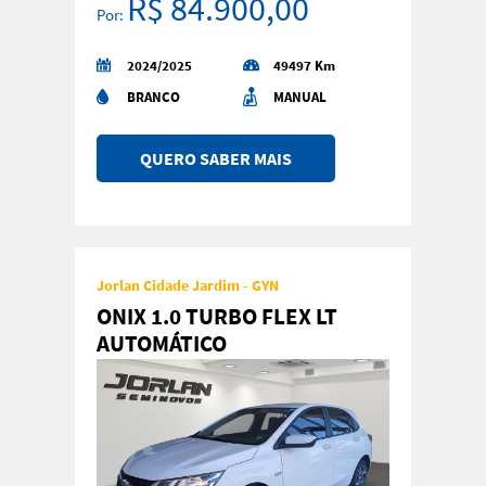
R$ 84.900,00
Por:
2024/2025
49497 Km
BRANCO
MANUAL
QUERO SABER MAIS
Jorlan Cidade Jardim - GYN
ONIX 1.0 TURBO FLEX LT
AUTOMÁTICO