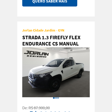
QUERO SABER MAIS
Jorlan Cidade Jardim - GYN
STRADA 1.3 FIREFLY FLEX
ENDURANCE CS MANUAL
De:
R$ 87.900,00