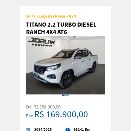
Jorlan Lago das Rosas - GYN
TITANO 2.2 TURBO DIESEL
RANCH 4X4 AT6
De:
R$ 188.900,00
R$ 169.900,00
Por:
2024/2025
88241 Km