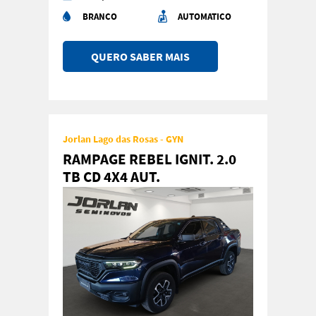
BRANCO
AUTOMATICO
QUERO SABER MAIS
Jorlan Lago das Rosas - GYN
RAMPAGE REBEL IGNIT. 2.0
TB CD 4X4 AUT.