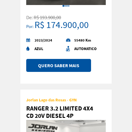
De:
R$ 193.900,00
R$ 174.900,00
Por:
2023/2024
55480 Km
AZUL
AUTOMATICO
QUERO SABER MAIS
Jorlan Lago das Rosas - GYN
RANGER 3.2 LIMITED 4X4
CD 20V DIESEL 4P
AUTOMATICO