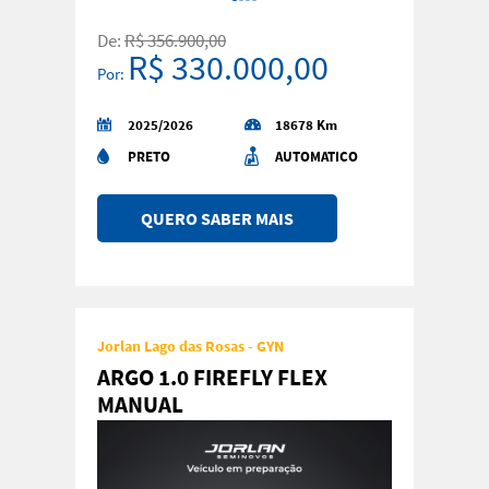
De:
R$ 356.900,00
R$ 330.000,00
Por:
2025/2026
18678 Km
PRETO
AUTOMATICO
QUERO SABER MAIS
Jorlan Lago das Rosas - GYN
ARGO 1.0 FIREFLY FLEX
MANUAL