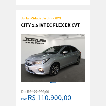
Jorlan Cidade Jardim - GYN
CITY 1.5 IVTEC FLEX EX CVT
De:
R$ 122.900,00
R$ 110.900,00
Por: