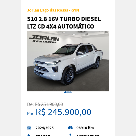
Jorlan Lago das Rosas - GYN
S10 2.8 16V TURBO DIESEL
LTZ CD 4X4 AUTOMÁTICO
De:
R$ 251.900,00
R$ 245.900,00
Por:
2024/2025
98910 Km