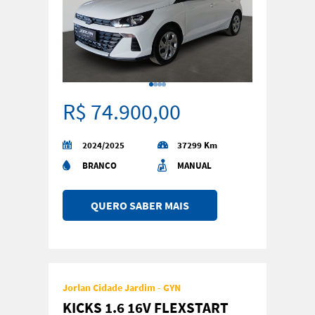
R$ 74.900,00
2024/2025
37299 Km
BRANCO
MANUAL
QUERO SABER MAIS
Jorlan Cidade Jardim - GYN
KICKS 1.6 16V FLEXSTART