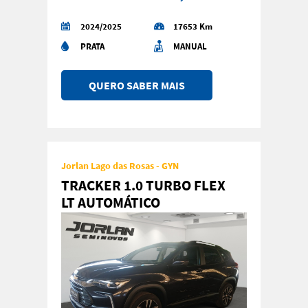
2024/2025
17653 Km
PRATA
MANUAL
QUERO SABER MAIS
Jorlan Lago das Rosas - GYN
TRACKER 1.0 TURBO FLEX
LT AUTOMÁTICO