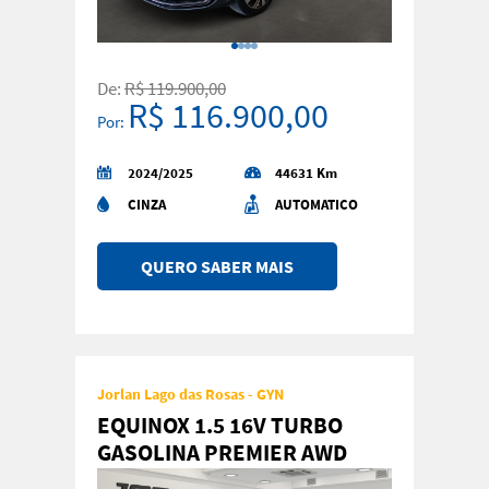
De:
R$ 119.900,00
R$ 116.900,00
Por:
2024/2025
44631 Km
CINZA
AUTOMATICO
QUERO SABER MAIS
Jorlan Lago das Rosas - GYN
EQUINOX 1.5 16V TURBO
GASOLINA PREMIER AWD
AUTOMAT