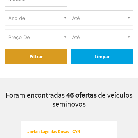
Filtrar
Limpar
Foram encontradas
46 ofertas
de veículos
seminovos
Jorlan Lago das Rosas - GYN