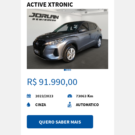
ACTIVE XTRONIC
R$ 91.990,00
2023/2023
73063 Km
CINZA
AUTOMATICO
QUERO SABER MAIS