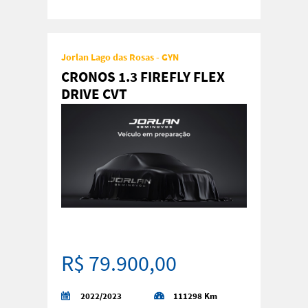
Jorlan Lago das Rosas - GYN
CRONOS 1.3 FIREFLY FLEX
DRIVE CVT
R$ 79.900,00
2022/2023
111298 Km