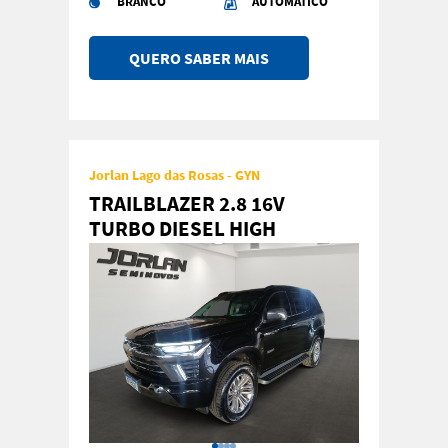
BRANCO
AUTOMATICO
QUERO SABER MAIS
Jorlan Lago das Rosas - GYN
TRAILBLAZER 2.8 16V
TURBO DIESEL HIGH
COUNTRY 7L 4