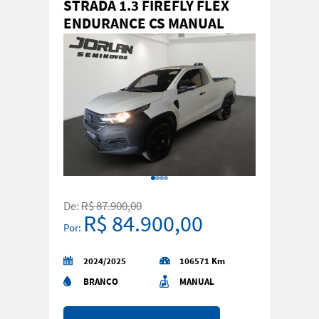
STRADA 1.3 FIREFLY FLEX
ENDURANCE CS MANUAL
De:
R$ 87.900,00
R$ 84.900,00
Por:
2024/2025
106571 Km
BRANCO
MANUAL