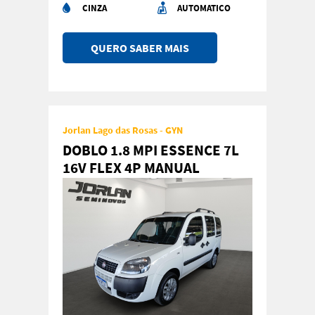
CINZA
AUTOMATICO
QUERO SABER MAIS
Jorlan Lago das Rosas - GYN
DOBLO 1.8 MPI ESSENCE 7L
16V FLEX 4P MANUAL