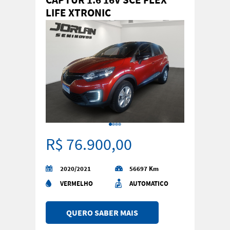
LIFE XTRONIC
R$ 76.900,00
2020/2021
56697 Km
VERMELHO
AUTOMATICO
QUERO SABER MAIS