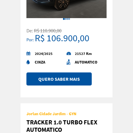
De:
R$ 110.900,00
R$ 106.900,00
Por:
2024/2025
21527 Km
CINZA
AUTOMATICO
QUERO SABER MAIS
Jorlan Cidade Jardim - GYN
TRACKER 1.0 TURBO FLEX
AUTOMATICO