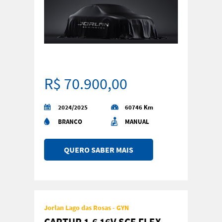
R$ 70.900,00
2024/2025
60746 Km
BRANCO
MANUAL
QUERO SABER MAIS
Jorlan Lago das Rosas - GYN
CAPTUR 1.6 16V SCE FLEX