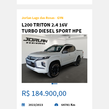
Jorlan Lago das Rosas - GYN
L200 TRITON 2.4 16V
TURBO DIESEL SPORT HPE
CD 4P 4
R$ 184.900,00
2023/2023
64781 Km