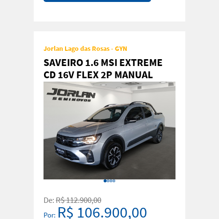
Jorlan Lago das Rosas - GYN
SAVEIRO 1.6 MSI EXTREME
CD 16V FLEX 2P MANUAL
De:
R$ 112.900,00
R$ 106.900,00
Por: