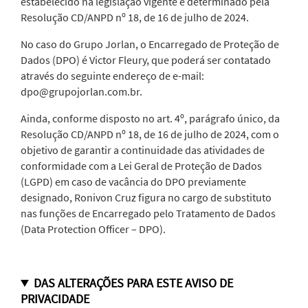
estabelecido na legislação vigente e determinado pela
Resolução CD/ANPD nº 18, de 16 de julho de 2024.
No caso do Grupo Jorlan, o Encarregado de Proteção de
Dados (DPO) é Victor Fleury, que poderá ser contatado
através do seguinte endereço de e-mail:
dpo@grupojorlan.com.br.
Ainda, conforme disposto no art. 4º, parágrafo único, da
Resolução CD/ANPD nº 18, de 16 de julho de 2024, com o
objetivo de garantir a continuidade das atividades de
conformidade com a Lei Geral de Proteção de Dados
(LGPD) em caso de vacância do DPO previamente
designado, Ronivon Cruz figura no cargo de substituto
nas funções de Encarregado pelo Tratamento de Dados
(Data Protection Officer – DPO).
DAS ALTERAÇÕES PARA ESTE AVISO DE
PRIVACIDADE