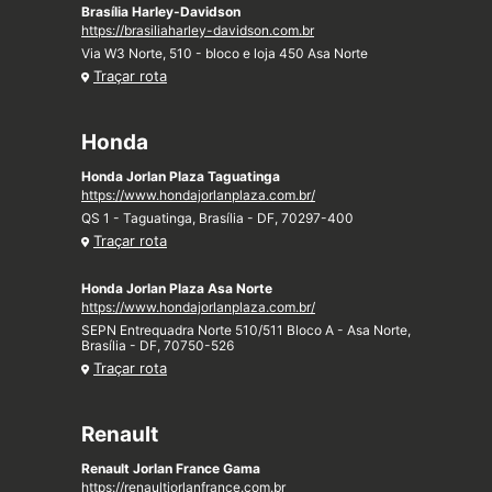
Brasília Harley-Davidson
https://brasiliaharley-davidson.com.br
Via W3 Norte, 510 - bloco e loja 450 Asa Norte
Traçar rota
Honda
Honda Jorlan Plaza Taguatinga
https://www.hondajorlanplaza.com.br/
QS 1 - Taguatinga, Brasília - DF, 70297-400
Traçar rota
Honda Jorlan Plaza Asa Norte
https://www.hondajorlanplaza.com.br/
SEPN Entrequadra Norte 510/511 Bloco A - Asa Norte,
Brasília - DF, 70750-526
Traçar rota
Renault
Renault Jorlan France Gama
https://renaultjorlanfrance.com.br