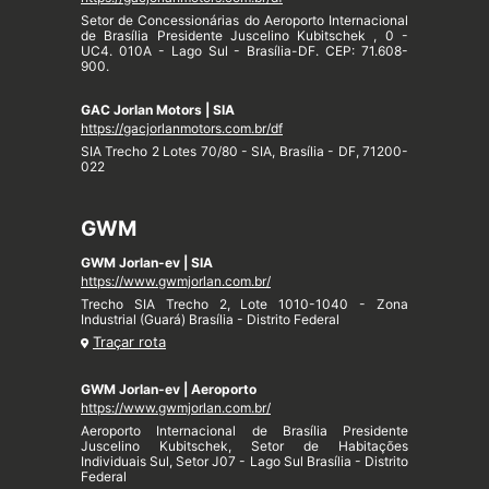
Setor de Concessionárias do Aeroporto Internacional
de Brasília Presidente Juscelino Kubitschek , 0 -
UC4. 010A - Lago Sul - Brasília-DF. CEP: 71.608-
900.
GAC Jorlan Motors | SIA
https://gacjorlanmotors.com.br/df
SIA Trecho 2 Lotes 70/80 - SIA, Brasília - DF, 71200-
022
GWM
GWM Jorlan-ev | SIA
https://www.gwmjorlan.com.br/
Trecho SIA Trecho 2, Lote 1010-1040 - Zona
Industrial (Guará) Brasília - Distrito Federal
Traçar rota
GWM Jorlan-ev | Aeroporto
https://www.gwmjorlan.com.br/
Aeroporto Internacional de Brasília Presidente
Juscelino Kubitschek, Setor de Habitações
Individuais Sul, Setor J07 - Lago Sul Brasília - Distrito
Federal