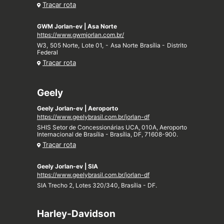
Traçar rota
GWM Jorlan-ev | Asa Norte
https://www.gwmjorlan.com.br/
W3, 505 Norte, Lote 01, - Asa Norte Brasília - Distrito
Federal
Traçar rota
Geely
Geely Jorlan-ev | Aeroporto
https://www.geelybrasil.com.br/jorlan-df
SHIS Setor de Concessionárias UCA, 010A, Aeroporto
Internacional de Brasília - Brasília, DF, 71608-900.
Traçar rota
Geely Jorlan-ev | SIA
https://www.geelybrasil.com.br/jorlan-df
SIA Trecho 2, Lotes 320/340, Brasília - DF.
Harley-Davidson