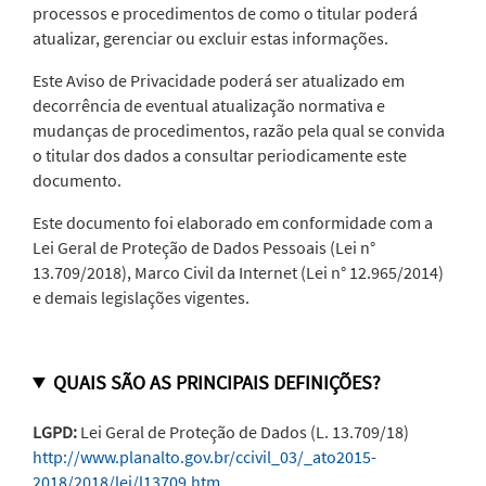
processos e procedimentos de como o titular poderá
atualizar, gerenciar ou excluir estas informações.
Este Aviso de Privacidade poderá ser atualizado em
decorrência de eventual atualização normativa e
mudanças de procedimentos, razão pela qual se convida
o titular dos dados a consultar periodicamente este
documento.
Este documento foi elaborado em conformidade com a
Lei Geral de Proteção de Dados Pessoais (Lei n°
13.709/2018), Marco Civil da Internet (Lei n° 12.965/2014)
e demais legislações vigentes.
QUAIS SÃO AS PRINCIPAIS DEFINIÇÕES?
LGPD:
Lei Geral de Proteção de Dados (L. 13.709/18)
http://www.planalto.gov.br/ccivil_03/_ato2015-
2018/2018/lei/l13709.htm