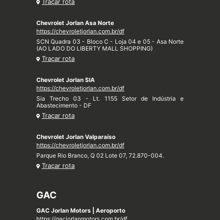
Traçar rota
Chevrolet Jorlan Asa Norte
https://chevroletjorlan.com.br/df
SCN Quadra 03 - Bloco C - Loja 04 e 05 - Asa Norte
(AO LADO DO LIBERTY MALL SHOPPING)
Traçar rota
Chevrolet Jorlan SIA
https://chevroletjorlan.com.br/df
Sia Trecho 03 - Lt. 1155 Setor de Indústria e
Abastecimento - DF
Traçar rota
Chevrolet Jorlan Valparaíso
https://chevroletjorlan.com.br/df
Parque Rio Branco, Q 02 Lote 07, 72.870-004.
Traçar rota
GAC
GAC Jorlan Motors | Aeroporto
https://gacjorlanmotors.com.br/df