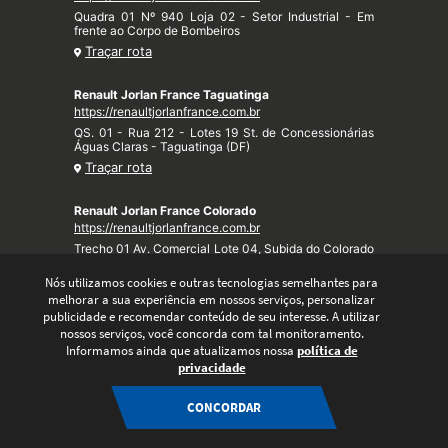
Quadra 01 Nº 940 Loja 02 - Setor Industrial - Em
frente ao Corpo de Bombeiros
Traçar rota
Renault Jorlan France Taguatinga
https://renaultjorlanfrance.com.br
QS. 01 - Rua 212 - Lotes 19 St. de Concessionárias
Águas Claras - Taguatinga (DF)
Traçar rota
Renault Jorlan France Colorado
https://renaultjorlanfrance.com.br
Trecho 01 Av. Comercial Lote 04, Subida do Colorado
- Taquari (DF)
Nós utilizamos cookies e outras tecnologias semelhantes para
Traçar rota
melhorar a sua experiência em nossos serviços, personalizar
publicidade e recomendar conteúdo de seu interesse. A utilizar
nossos serviços, você concorda com tal monitoramento.
Informamos ainda que atualizamos nossa
política de
privacidade
CONCORDAR