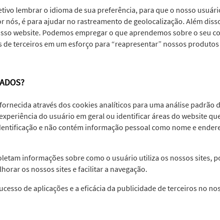
ivo lembrar o idioma de sua preferência, para que o nosso usuário
 por nós, é para ajudar no rastreamento de geolocalização. Além d
 nosso website. Podemos empregar o que aprendemos sobre o seu 
 de terceiros em um esforço para “reapresentar” nossos produtos 
IZADOS?
 fornecida através dos cookies analíticos para uma análise padrão
 experiência do usuário em geral ou identificar áreas do website 
entificação e não contém informação pessoal como nome e endereço
letam informações sobre como o usuário utiliza os nossos sites, p
orar os nossos sites e facilitar a navegação.
cesso de aplicações e a eficácia da publicidade de terceiros no nos