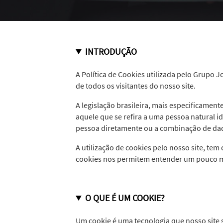
INTRODUÇÃO
A Política de Cookies utilizada pelo Grupo J
de todos os visitantes do nosso site.
A legislação brasileira, mais especificament
aquele que se refira a uma pessoa natural i
pessoa diretamente ou a combinação de dado
A utilização de cookies pelo nosso site, t
cookies nos permitem entender um pouco m
O QUE É UM COOKIE?
Um cookie é uma tecnologia que nosso site 