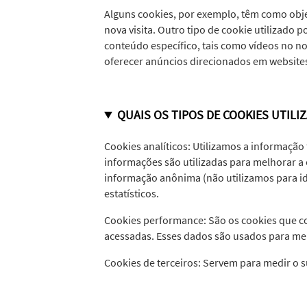
Alguns cookies, por exemplo, têm como objet
nova visita. Outro tipo de cookie utilizado
conteúdo específico, tais como vídeos no
oferecer anúncios direcionados em websites
QUAIS OS TIPOS DE COOKIES UTIL
Cookies analíticos: Utilizamos a informação
informações são utilizadas para melhorar a
informação anônima (não utilizamos para id
estatísticos.
Cookies performance: São os cookies que co
acessadas. Esses dados são usados para melh
Cookies de terceiros: Servem para medir o su