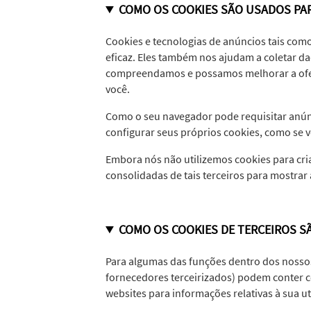
COMO OS COOKIES SÃO USADOS PA
Cookies e tecnologias de anúncios tais como
eficaz. Eles também nos ajudam a coletar d
compreendamos e possamos melhorar a ofer
você.
Como o seu navegador pode requisitar anúnc
configurar seus próprios cookies, como se 
Embora nós não utilizemos cookies para cri
consolidadas de tais terceiros para mostrar
COMO OS COOKIES DE TERCEIROS S
Para algumas das funções dentro dos nossos
fornecedores terceirizados) podem conter co
websites para informações relativas à sua ut