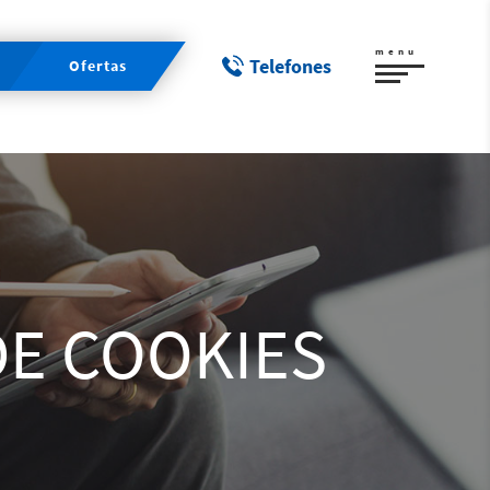
menu
Telefones
Ofertas
DE COOKIES