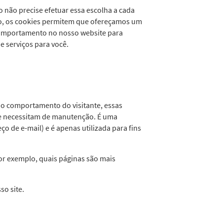
 não precise efetuar essa escolha a cada
isso, os cookies permitem que ofereçamos um
comportamento no nosso website para
e serviços para você.
 do comportamento do visitante, essas
que necessitam de manutenção. É uma
 de e-mail) e é apenas utilizada para fins
or exemplo, quais páginas são mais
so site.