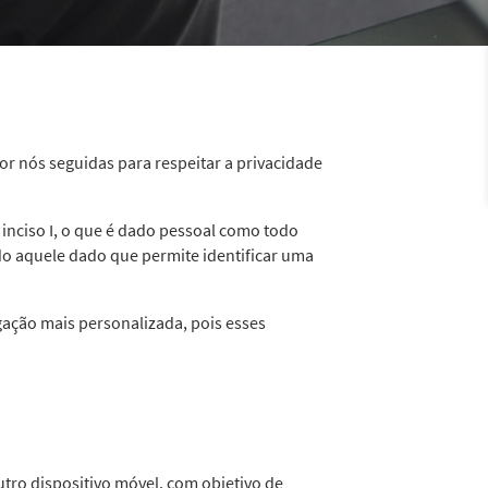
por nós seguidas para respeitar a privacidade
, inciso I, o que é dado pessoal como todo
odo aquele dado que permite identificar uma
gação mais personalizada, pois esses
tro dispositivo móvel, com objetivo de