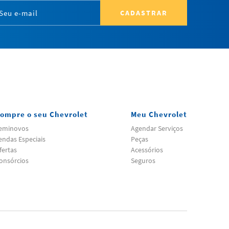
CADASTRAR
ompre o seu Chevrolet
Meu Chevrolet
eminovos
Agendar Serviços
endas Especiais
Peças
fertas
Acessórios
onsórcios
Seguros