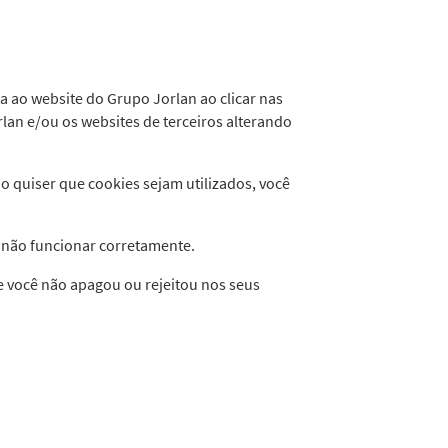
ta ao website do Grupo Jorlan ao clicar nas
lan e/ou os websites de terceiros alterando
 quiser que cookies sejam utilizados, você
ão não funcionar corretamente.
e você não apagou ou rejeitou nos seus