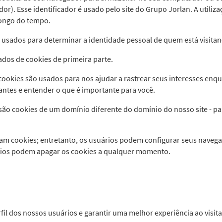
r). Esse identificador é usado pelo site do Grupo Jorlan. A utiliz
longo do tempo.
 usados para determinar a identidade pessoal de quem está visitan
ados de cookies de primeira parte.
ookies são usados para nos ajudar a rastrear seus interesses enqu
ntes e entender o que é importante para você.
ão cookies de um domínio diferente do domínio do nosso site - pa
tam cookies; entretanto, os usuários podem configurar seus navega
uários podem apagar os cookies a qualquer momento.
l dos nossos usuários e garantir uma melhor experiência ao visita