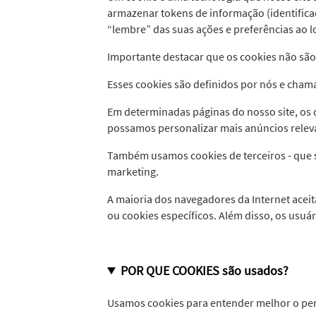
armazenar tokens de informação (identificado
“lembre” das suas ações e preferências ao 
Importante destacar que os cookies não são
Esses cookies são definidos por nós e cham
Em determinadas páginas do nosso site, os c
possamos personalizar mais anúncios releva
Também usamos cookies de terceiros - que s
marketing.
A maioria dos navegadores da Internet acei
ou cookies específicos. Além disso, os us
POR QUE COOKIES são usados?
Usamos cookies para entender melhor o perfi