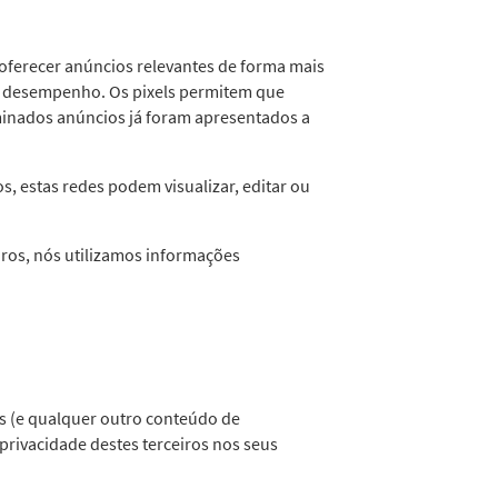
a oferecer anúncios relevantes de forma mais
 de desempenho. Os pixels permitem que
inados anúncios já foram apresentados a
, estas redes podem visualizar, editar ou
iros, nós utilizamos informações
ks (e qualquer outro conteúdo de
privacidade destes terceiros nos seus