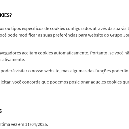
KIES?
s ou tipos específicos de cookies configurados através da sua visi
ocê pode modificar as suas preferências para website do Grupo Jor
vegadores aceitam cookies automaticamente. Portanto, se você não
es ativamente.
ocê poderá visitar o nosso website, mas algumas das funções poder
rejeitar, você concorda que podemos posicionar aqueles cookies qu
ES
 última vez em 11/04/2025.