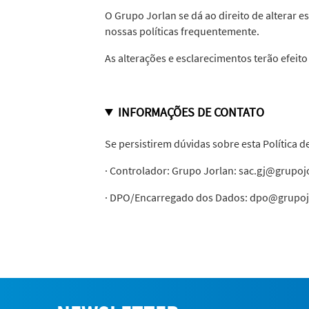
O Grupo Jorlan se dá ao direito de alterar e
nossas políticas frequentemente.
As alterações e esclarecimentos terão efeit
INFORMAÇÕES DE CONTATO
Se persistirem dúvidas sobre esta Política d
· Controlador: Grupo Jorlan: sac.gj@grupoj
· DPO/Encarregado dos Dados: dpo@grupoj