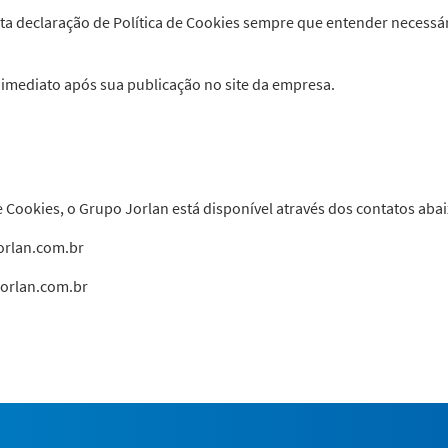
sta declaração de Política de Cookies sempre que entender necessár
o imediato após sua publicação no site da empresa.
e Cookies, o Grupo Jorlan está disponível através dos contatos aba
orlan.com.br
orlan.com.br