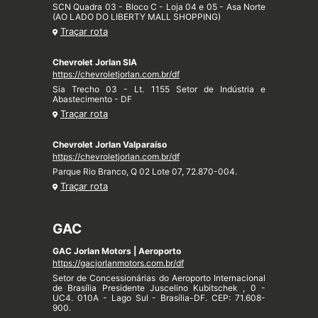
SCN Quadra 03 - Bloco C - Loja 04 e 05 - Asa Norte
(AO LADO DO LIBERTY MALL SHOPPING)
Traçar rota
Chevrolet Jorlan SIA
https://chevroletjorlan.com.br/df
Sia Trecho 03 - Lt. 1155 Setor de Indústria e
Abastecimento - DF
Traçar rota
Chevrolet Jorlan Valparaíso
https://chevroletjorlan.com.br/df
Parque Rio Branco, Q 02 Lote 07, 72.870-004.
Traçar rota
GAC
GAC Jorlan Motors | Aeroporto
https://gacjorlanmotors.com.br/df
Setor de Concessionárias do Aeroporto Internacional
de Brasília Presidente Juscelino Kubitschek , 0 -
UC4. 010A - Lago Sul - Brasília-DF. CEP: 71.608-
900.