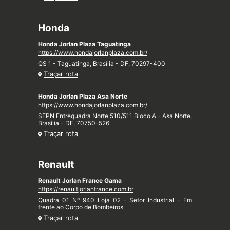
Honda
Honda Jorlan Plaza Taguatinga
https://www.hondajorlanplaza.com.br/
QS 1 - Taguatinga, Brasília - DF, 70297-400
Traçar rota
Honda Jorlan Plaza Asa Norte
https://www.hondajorlanplaza.com.br/
SEPN Entrequadra Norte 510/511 Bloco A - Asa Norte,
Brasília - DF, 70750-526
Traçar rota
Renault
Renault Jorlan France Gama
https://renaultjorlanfrance.com.br
Quadra 01 Nº 940 Loja 02 - Setor Industrial - Em
frente ao Corpo de Bombeiros
Traçar rota