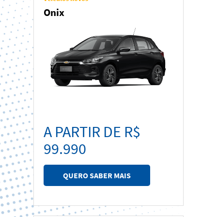
SUVs & Crossovers
Onix
Picapes
Esportivos
A PARTIR DE R$
99.990
QUERO SABER MAIS