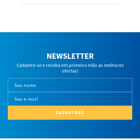
NEWSLETTER
Cadastre-se e receba em primeira mão as melhores
ofertas!
CADASTRAR