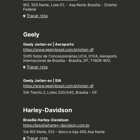
W3, 505 Norte, Lote 01, - Asa Norte Brasília - Distrito
Federal
Traçar rota
Geely
Geely Jorlan-ev | Aeroporto
https://www.geelybrasil.com.br/jorlan-df
SHIS Setor de Concessionárias UCA, 010A, Aeroporto
Internacional de Brasília - Brasília, DF, 71608-900.
Traçar rota
Geely Jorlan-ev | SIA
https://www.geelybrasil.com.br/jorlan-df
SIA Trecho 2, Lotes 320/340, Brasília - DF.
Harley-Davidson
Brasília Harley-Davidson
https://brasiliaharley-davidson.com.br
Via W3 Norte, 510 - bloco e loja 450 Asa Norte
Traçar rota