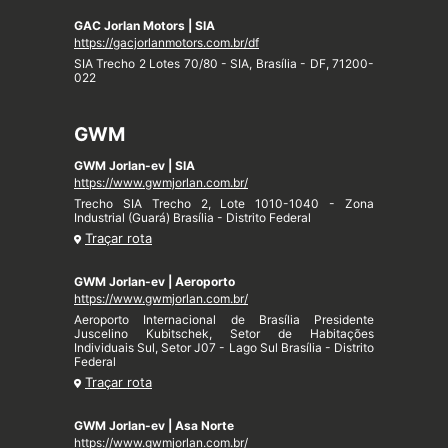
GAC Jorlan Motors | SIA
https://gacjorlanmotors.com.br/df
SIA Trecho 2 Lotes 70/80 - SIA, Brasília - DF, 71200-
022
GWM
GWM Jorlan-ev | SIA
https://www.gwmjorlan.com.br/
Trecho SIA Trecho 2, Lote 1010-1040 - Zona
Industrial (Guará) Brasília - Distrito Federal
Traçar rota
GWM Jorlan-ev | Aeroporto
https://www.gwmjorlan.com.br/
Aeroporto Internacional de Brasília Presidente
Juscelino Kubitschek, Setor de Habitações
Individuais Sul, Setor J07 - Lago Sul Brasília - Distrito
Federal
Traçar rota
GWM Jorlan-ev | Asa Norte
https://www.gwmjorlan.com.br/