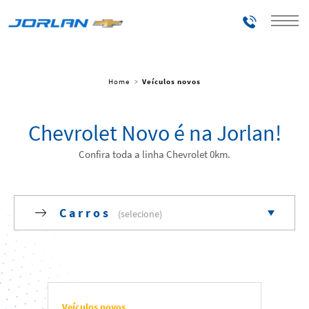
Telefones
Home
Veículos novos
Chevrolet Novo é na Jorlan!
Confira toda a linha Chevrolet 0km.
Carros
Todos
Elétricos
Veículos novos