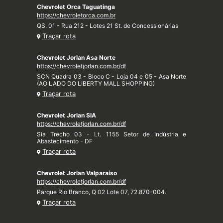
Chevrolet Orca Taguatinga
https://chevroletorca.com.br
QS. 01 - Rua 212 - Lotes 21 St. de Concessionárias
Traçar rota
Chevrolet Jorlan Asa Norte
https://chevroletjorlan.com.br/df
SCN Quadra 03 - Bloco C - Loja 04 e 05 - Asa Norte
(AO LADO DO LIBERTY MALL SHOPPING)
Traçar rota
Chevrolet Jorlan SIA
https://chevroletjorlan.com.br/df
Sia Trecho 03 - Lt. 1155 Setor de Indústria e
Abastecimento - DF
Traçar rota
Chevrolet Jorlan Valparaíso
https://chevroletjorlan.com.br/df
Parque Rio Branco, Q 02 Lote 07, 72.870-004.
Traçar rota