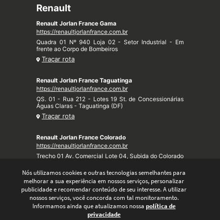
Renault
Renault Jorlan France Gama
https://renaultjorlanfrance.com.br
Quadra 01 Nº 940 Loja 02 - Setor Industrial - Em
frente ao Corpo de Bombeiros
Traçar rota
Renault Jorlan France Taguatinga
https://renaultjorlanfrance.com.br
QS. 01 - Rua 212 - Lotes 19 St. de Concessionárias
Águas Claras - Taguatinga (DF)
Traçar rota
Renault Jorlan France Colorado
https://renaultjorlanfrance.com.br
Trecho 01 Av. Comercial Lote 04, Subida do Colorado
- Taquari (DF)
Nós utilizamos cookies e outras tecnologias semelhantes para
Traçar rota
melhorar a sua experiência em nossos serviços, personalizar
publicidade e recomendar conteúdo de seu interesse. A utilizar
nossos serviços, você concorda com tal monitoramento.
Informamos ainda que atualizamos nossa
política de
privacidade