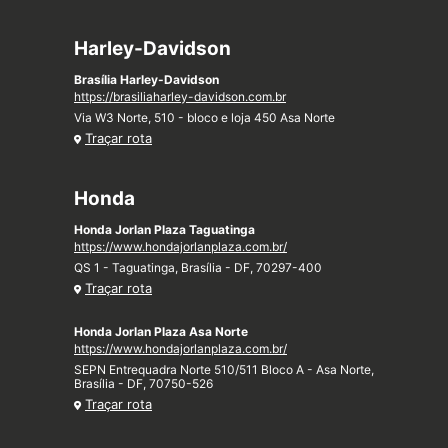
Harley-Davidson
Brasília Harley-Davidson
https://brasiliaharley-davidson.com.br
Via W3 Norte, 510 - bloco e loja 450 Asa Norte
Traçar rota
Honda
Honda Jorlan Plaza Taguatinga
https://www.hondajorlanplaza.com.br/
QS 1 - Taguatinga, Brasília - DF, 70297-400
Traçar rota
Honda Jorlan Plaza Asa Norte
https://www.hondajorlanplaza.com.br/
SEPN Entrequadra Norte 510/511 Bloco A - Asa Norte,
Brasília - DF, 70750-526
Traçar rota