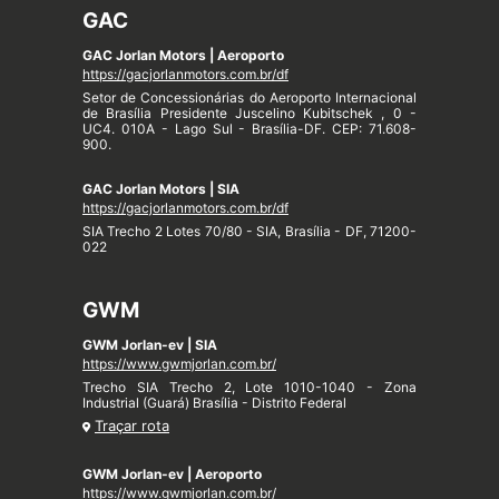
GAC
GAC Jorlan Motors | Aeroporto
https://gacjorlanmotors.com.br/df
Setor de Concessionárias do Aeroporto Internacional
de Brasília Presidente Juscelino Kubitschek , 0 -
UC4. 010A - Lago Sul - Brasília-DF. CEP: 71.608-
900.
GAC Jorlan Motors | SIA
https://gacjorlanmotors.com.br/df
SIA Trecho 2 Lotes 70/80 - SIA, Brasília - DF, 71200-
022
GWM
GWM Jorlan-ev | SIA
https://www.gwmjorlan.com.br/
Trecho SIA Trecho 2, Lote 1010-1040 - Zona
Industrial (Guará) Brasília - Distrito Federal
Traçar rota
GWM Jorlan-ev | Aeroporto
https://www.gwmjorlan.com.br/