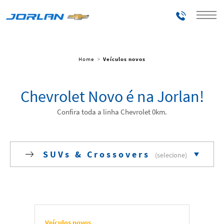
Telefones
Home
Veículos novos
Chevrolet Novo é na Jorlan!
Confira toda a linha Chevrolet 0km.
SUVs & Crossovers
Todos
Elétricos
Veículos novos