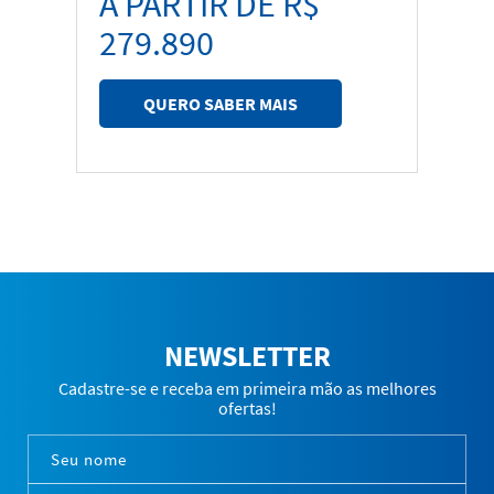
A PARTIR DE R$
279.890
QUERO SABER MAIS
NEWSLETTER
Cadastre-se e receba em primeira mão as melhores
ofertas!