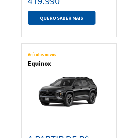
419.990
QUERO SABER MAIS
Veículos novos
Equinox