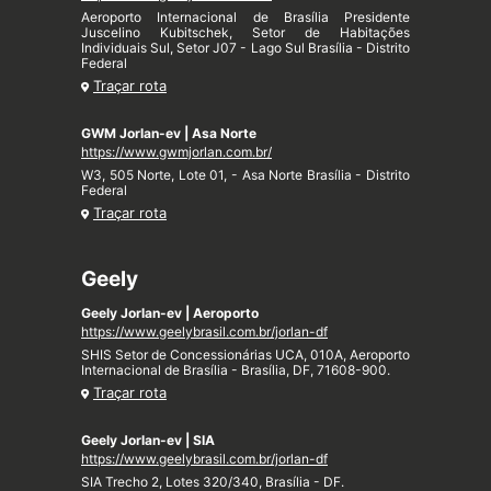
Aeroporto Internacional de Brasília Presidente
Juscelino Kubitschek, Setor de Habitações
Individuais Sul, Setor J07 - Lago Sul Brasília - Distrito
Federal
Traçar rota
GWM Jorlan-ev | Asa Norte
https://www.gwmjorlan.com.br/
W3, 505 Norte, Lote 01, - Asa Norte Brasília - Distrito
Federal
Traçar rota
Geely
Geely Jorlan-ev | Aeroporto
https://www.geelybrasil.com.br/jorlan-df
SHIS Setor de Concessionárias UCA, 010A, Aeroporto
Internacional de Brasília - Brasília, DF, 71608-900.
Traçar rota
Geely Jorlan-ev | SIA
https://www.geelybrasil.com.br/jorlan-df
SIA Trecho 2, Lotes 320/340, Brasília - DF.